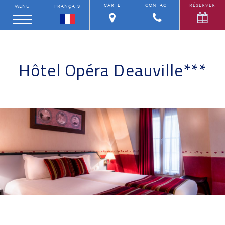
CARTE
CONTACT
RÉSERVER
MENU
FRANÇAIS
Hôtel Opéra Deauville***