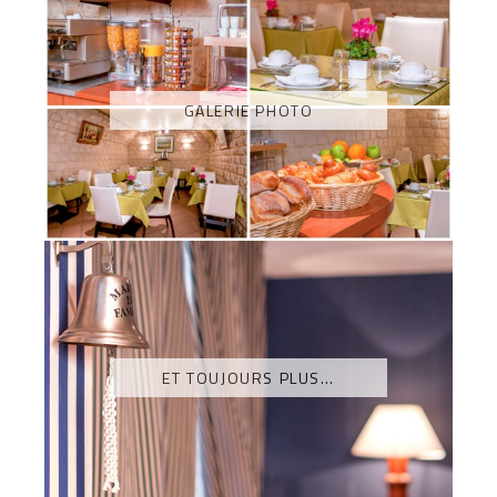
GALERIE PHOTO
ET TOUJOURS PLUS…