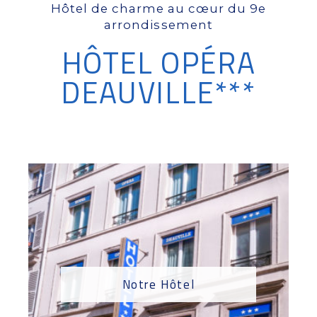
Hôtel de charme au cœur du 9e
arrondissement
HÔTEL OPÉRA
DEAUVILLE***
Notre Hôtel